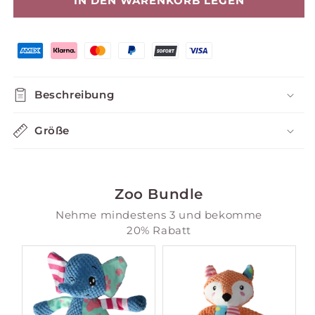
ELFIE
ELFIE
IN DEN WARENKORB LEGEN
Beschreibung
Größe
Zoo Bundle
Nehme mindestens 3 und bekomme
20% Rabatt