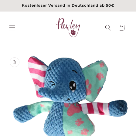
Direkt
Kostenloser Versand in Deutschland ab 50€
zum
Inhalt
Warenkorb
duktinformationen
ingen